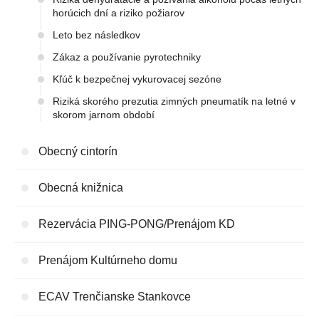
horúcich dní a riziko požiarov
Leto bez následkov
Zákaz a používanie pyrotechniky
Kľúč k bezpečnej vykurovacej sezóne
Riziká skorého prezutia zimných pneumatík na letné v
skorom jarnom období
Obecný cintorín
Obecná knižnica
Rezervácia PING-PONG/Prenájom KD
Prenájom Kultúrneho domu
ECAV Trenčianske Stankovce