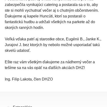
zabezpečila vynikajúci catering a postarala sa o to, aby
ste si mohli vychutnať večer aj s chutným občerstvením.
Ďakujeme aj kapele Huncúti, ktorí sa postarali o
fantastickú hudbu a udržali všetkých na parkete až do
skorých ranných hodín.
Veľká vďaka patrí aj starostke obce, Eugénii B., Janke K.,
Jurajovi J. bez ktorých by nebolo možné usporiadať takú
skvelú udalosť.
Ešte raz vám všetkým ďakujeme za nádherný večer a
tešíme sa na vás opäť na ďalších akciách DHZ!
Ing. Filip Lakota, člen DHZO