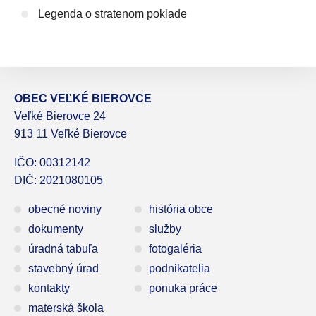
Legenda o stratenom poklade
OBEC VEĽKÉ BIEROVCE
Veľké Bierovce 24
913 11 Veľké Bierovce
IČO: 00312142
DIČ: 2021080105
obecné noviny
história obce
dokumenty
služby
úradná tabuľa
fotogaléria
stavebný úrad
podnikatelia
kontakty
ponuka práce
materská škola