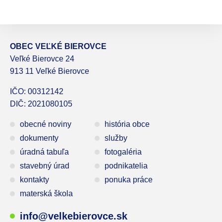
OBEC VEĽKÉ BIEROVCE
Veľké Bierovce 24
913 11 Veľké Bierovce
IČO: 00312142
DIČ: 2021080105
obecné noviny
história obce
dokumenty
služby
úradná tabuľa
fotogaléria
stavebný úrad
podnikatelia
kontakty
ponuka práce
materská škola
info@velkebierovce.sk