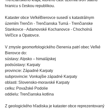
hranicu s českou republikou.
Kataster obce VeľkéBierovce susedí s katastrálnym
územím Trenčin - Trenčianska Turná - Trenčianske
Stankovce - Adamovské Kochanovce - Chocholná
Veľčice a Opatovce.
V zmysle geomorfologického členenia patrí obec Veľké
Bierovce do:
sústavy: Alpsko – himalájskej
podsústavy: Karpaty
provincie: Západné Karpaty
subprovincie: Vonkajšie západné Karpaty
oblasti: Slovensko-moravské Karpaty
celku: Považské Podolie
oddielu: Trenčianska kotlina
Z geologického hľadiska je kataster obce reprezentovaný