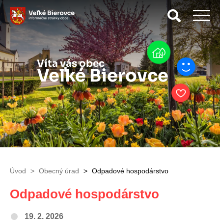
Vyhľad
Víta vás obec
Veľké Bierovce
Úvod
Obecný úrad
Odpadové hospodárstvo
Odpadové hospodárstvo
19. 2. 2026