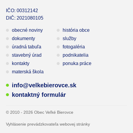
IČO: 00312142
DIČ: 2021080105
obecné noviny
história obce
dokumenty
služby
úradná tabuľa
fotogaléria
stavebný úrad
podnikatelia
kontakty
ponuka práce
materská škola
info@velkebierovce.sk
kontaktný formulár
© 2010 - 2026 Obec Veľké Bierovce
Vyhlásenie prevádzkovateľa webovej stránky