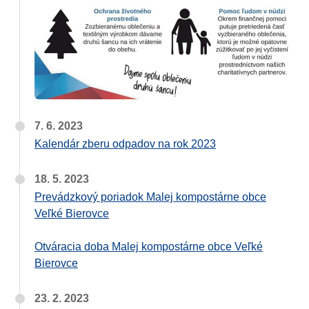
7. 6. 2023
Kalendár zberu odpadov na rok 2023
18. 5. 2023
Prevádzkový poriadok Malej kompostárne obce
Veľké Bierovce
Otváracia doba Malej kompostárne obce Veľké
Bierovce
23. 2. 2023