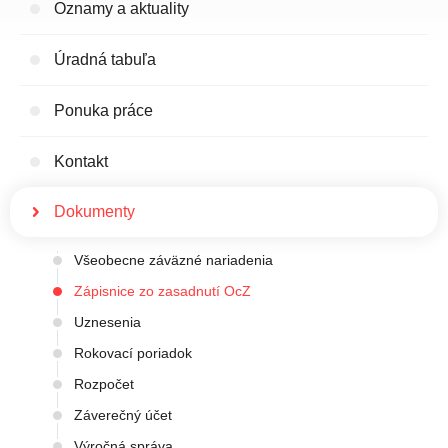
Oznamy a aktuality
Úradná tabuľa
Ponuka práce
Kontakt
Dokumenty
Všeobecne záväzné nariadenia
Zápisnice zo zasadnutí OcZ
Uznesenia
Rokovací poriadok
Rozpočet
Záverečný účet
Výročná správa