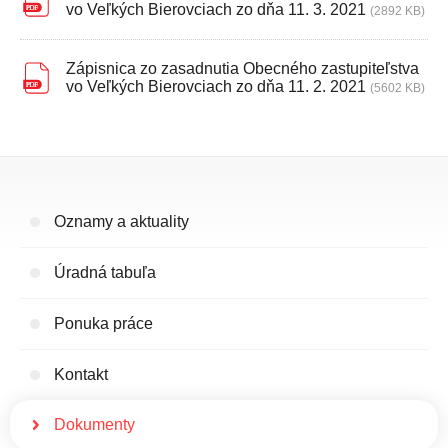
vo Veľkých Bierovciach zo dňa 11. 3. 2021
(2892 KB)
Zápisnica zo zasadnutia Obecného zastupiteľstva
vo Veľkých Bierovciach zo dňa 11. 2. 2021
(5602 KB)
Oznamy a aktuality
Úradná tabuľa
Ponuka práce
Kontakt
Dokumenty