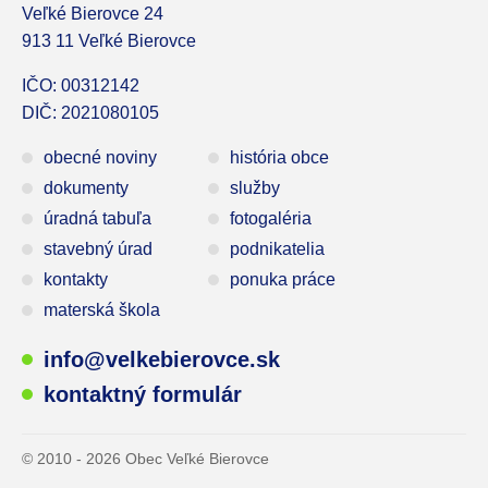
Veľké Bierovce 24
913 11 Veľké Bierovce
IČO: 00312142
DIČ: 2021080105
obecné noviny
história obce
dokumenty
služby
úradná tabuľa
fotogaléria
stavebný úrad
podnikatelia
kontakty
ponuka práce
materská škola
info@velkebierovce.sk
kontaktný formulár
© 2010 - 2026 Obec Veľké Bierovce