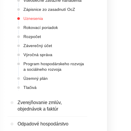
Všeobecne záväzné nariadenia
Zápisnice zo zasadnutí OcZ
Uznesenia
Rokovací poriadok
Rozpočet
Záverečný účet
Výročná správa
Program hospodárskeho rozvoja
a sociálneho rozvoja
Územný plán
Tlačivá
Zverejňovanie zmlúv,
objednávok a faktúr
Odpadové hospodárstvo