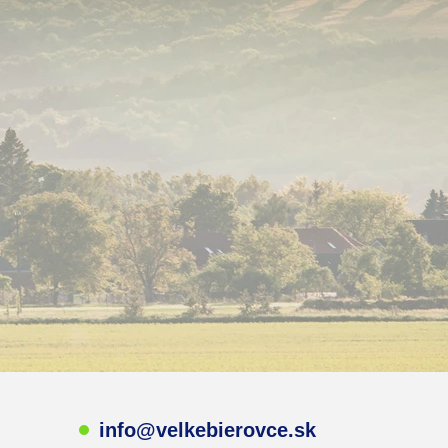
info@velkebierovce.sk