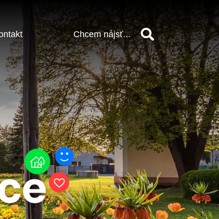
ontakt
Vyhľadať
vce