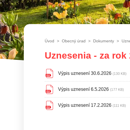
Úvod
Obecný úrad
Dokumenty
Uzn
Uznesenia - za rok
Výpis uznesení 30.6.2026
(130 KB)
Výpis uznesení 6.5.2026
(177 KB)
Výpis uznesení 17.2.2026
(111 KB)