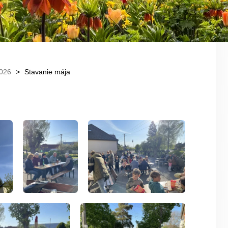
026
Stavanie mája