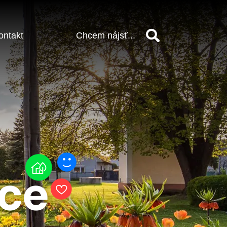
ontakt
Vyhľadať
vce