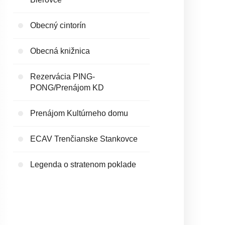
Obecný cintorín
Obecná knižnica
Rezervácia PING-
PONG/Prenájom KD
Prenájom Kultúrneho domu
ECAV Trenčianske Stankovce
Legenda o stratenom poklade