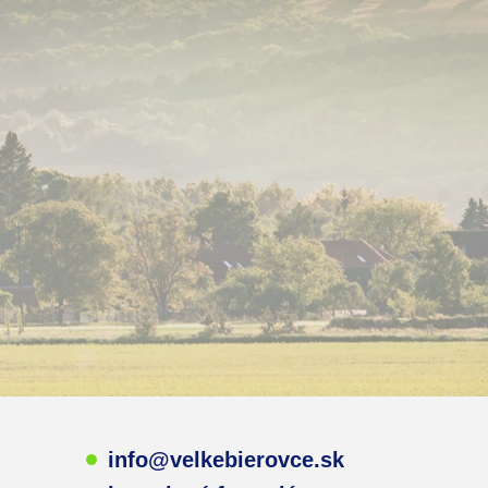
info@velkebierovce.sk