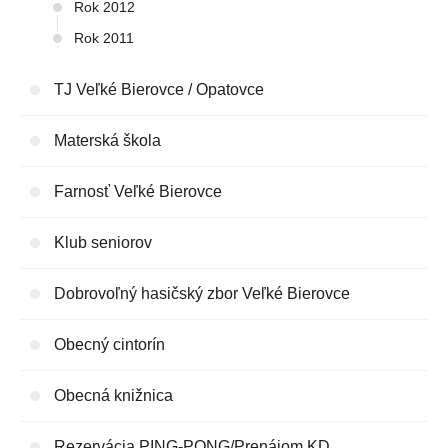
Rok 2012
Rok 2011
TJ Veľké Bierovce / Opatovce
Materská škola
Farnosť Veľké Bierovce
Klub seniorov
Dobrovoľný hasičský zbor Veľké Bierovce
Obecný cintorín
Obecná knižnica
Rezervácia PING-PONG/Prenájom KD