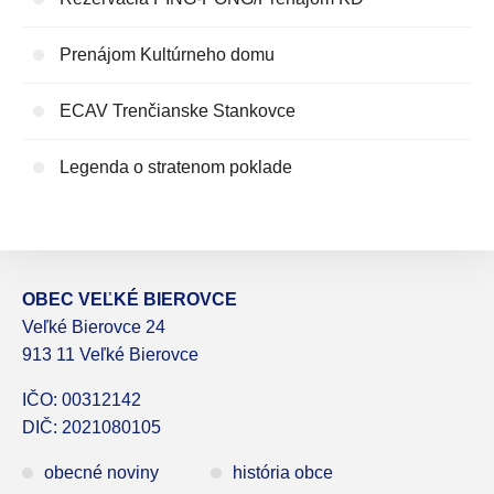
Prenájom Kultúrneho domu
ECAV Trenčianske Stankovce
Legenda o stratenom poklade
OBEC VEĽKÉ BIEROVCE
Veľké Bierovce 24
913 11 Veľké Bierovce
IČO: 00312142
DIČ: 2021080105
obecné noviny
história obce