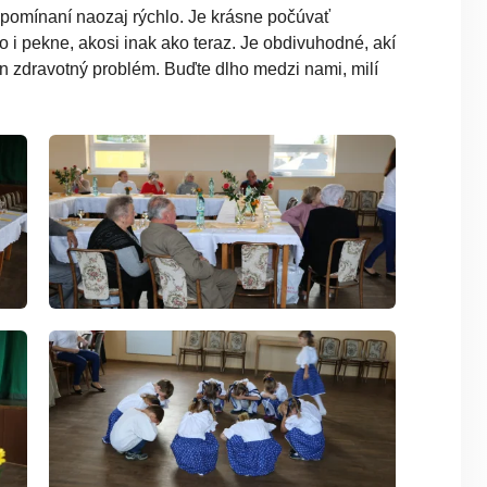
spomínaní naozaj rýchlo. Je krásne počúvať
o i pekne, akosi inak ako teraz. Je obdivuhodné, akí
den zdravotný problém. Buďte dlho medzi nami, milí