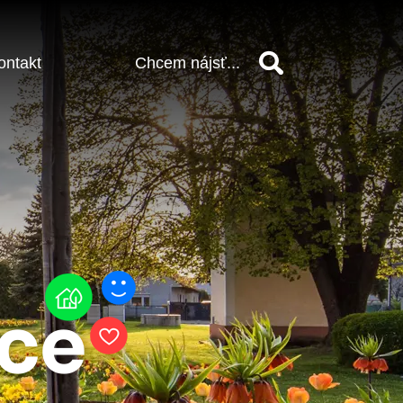
ontakt
Vyhľadať
vce