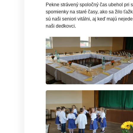
Pekne strávený spoločný čas ubehol pri 
spomienky na staré časy, ako sa žilo ťažk
sú naši seniori vitálni, aj keď majú neje
naši dedkovci.