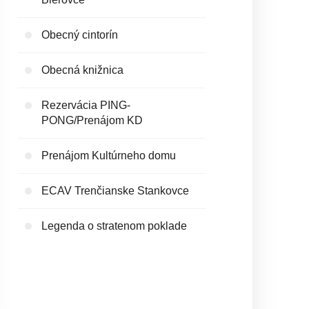
Obecný cintorín
Obecná knižnica
Rezervácia PING-
PONG/Prenájom KD
Prenájom Kultúrneho domu
ECAV Trenčianske Stankovce
Legenda o stratenom poklade