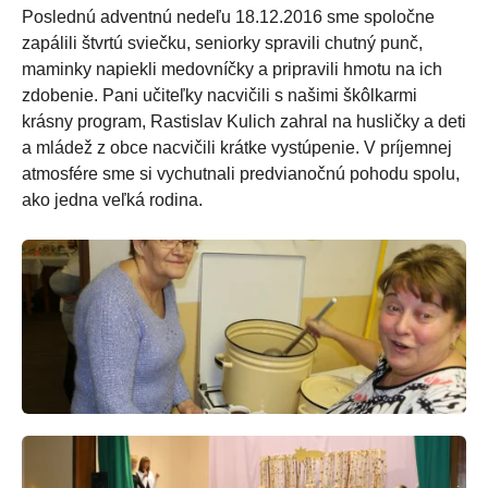
Poslednú adventnú nedeľu 18.12.2016 sme spoločne
zapálili štvrtú sviečku, seniorky spravili chutný punč,
maminky napiekli medovníčky a pripravili hmotu na ich
zdobenie. Pani učiteľky nacvičili s našimi škôlkarmi
krásny program, Rastislav Kulich zahral na husličky a deti
a mládež z obce nacvičili krátke vystúpenie. V príjemnej
atmosfére sme si vychutnali predvianočnú pohodu spolu,
ako jedna veľká rodina.