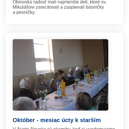
Obrovskú radosť mali najmenšie deti, ktoré sv.
Mikulášovi zarecitovali a zaspievali básničky
a pesničky.
Október - mesiac úcty k starším