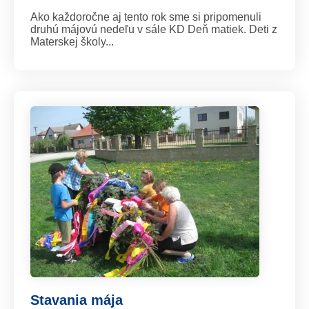
Ako každoročne aj tento rok sme si pripomenuli
druhú májovú nedeľu v sále KD Deň matiek. Deti z
Materskej školy...
Stavania mája