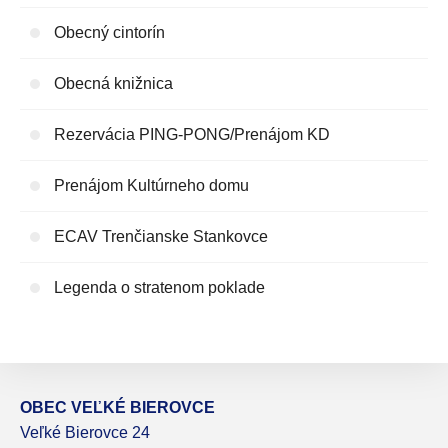
Obecný cintorín
Obecná knižnica
Rezervácia PING-PONG/Prenájom KD
Prenájom Kultúrneho domu
ECAV Trenčianske Stankovce
Legenda o stratenom poklade
OBEC VEĽKÉ BIEROVCE
Veľké Bierovce 24