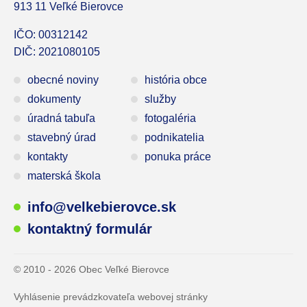
913 11 Veľké Bierovce
IČO: 00312142
DIČ: 2021080105
obecné noviny
história obce
dokumenty
služby
úradná tabuľa
fotogaléria
stavebný úrad
podnikatelia
kontakty
ponuka práce
materská škola
info@velkebierovce.sk
kontaktný formulár
© 2010 - 2026 Obec Veľké Bierovce
Vyhlásenie prevádzkovateľa webovej stránky