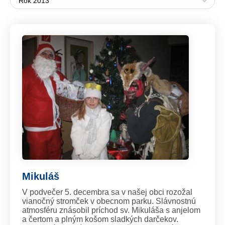
Rok 2013
Mikuláš
V podvečer 5. decembra sa v našej obci rozožal
vianočný stromček v obecnom parku. Slávnostnú
atmosféru znásobil príchod sv. Mikuláša s anjelom
a čertom a plným košom sladkých darčekov.