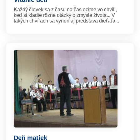
Každý človek sa z času na čas ocitne vo chvíli,
keď si kladie rôzne otázky o zmysle života... V
takých chvíľach sa vynorí aj predstava dieťaťa...
Deň matiek