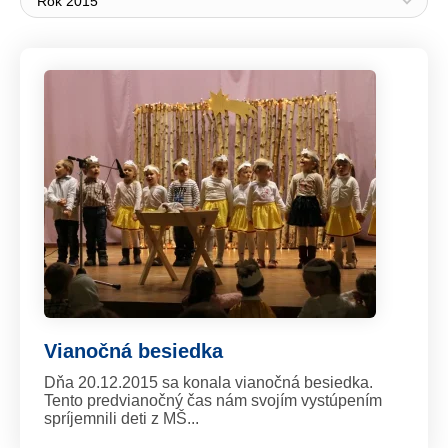
Rok 2015
Vianočná besiedka
Dňa 20.12.2015 sa konala vianočná besiedka.
Tento predvianočný čas nám svojím vystúpením
spríjemnili deti z MŠ...