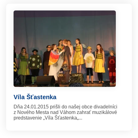
Víla Šťastenka
Dňa 24.01.2015 prišli do našej obce divadelníci
z Nového Mesta nad Váhom zahrať muzikálové
predstavenie „Víla Šťastenka„...