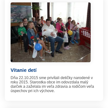
Vítanie detí
Dňa 22.10.2015 sme privítali detičky narodené v
roku 2015. Starostka obce im odovzdala malý
darček a zaželala im veľa zdravia a rodičom veľa
úspechov pri ich výchove.