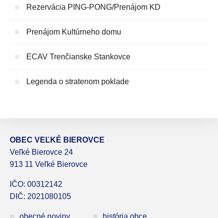
Rezervácia PING-PONG/Prenájom KD
Prenájom Kultúrneho domu
ECAV Trenčianske Stankovce
Legenda o stratenom poklade
OBEC VEĽKÉ BIEROVCE
Veľké Bierovce 24
913 11 Veľké Bierovce
IČO: 00312142
DIČ: 2021080105
obecné noviny
história obce