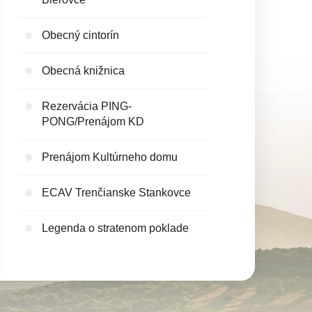
Obecný cintorín
Obecná knižnica
Rezervácia PING-
PONG/Prenájom KD
Prenájom Kultúrneho domu
ECAV Trenčianske Stankovce
Legenda o stratenom poklade