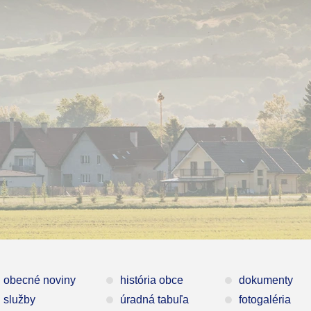
obecné noviny
história obce
dokumenty
služby
úradná tabuľa
fotogaléria