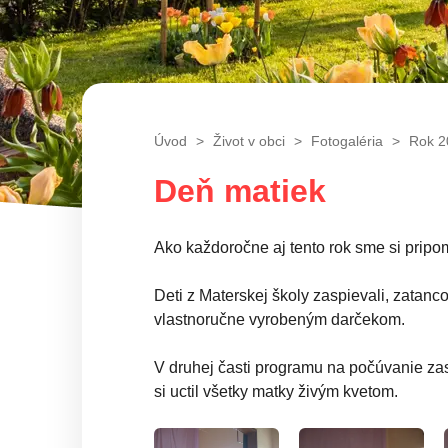
Úvod
Život v obci
Fotogaléria
Rok 2
Deň matiek
Ako každoročne aj tento rok sme si prip
Deti z Materskej školy zaspievali, zatanco
vlastnoručne vyrobeným darčekom.
V druhej časti programu na počúvanie za
si uctil všetky matky živým kvetom.