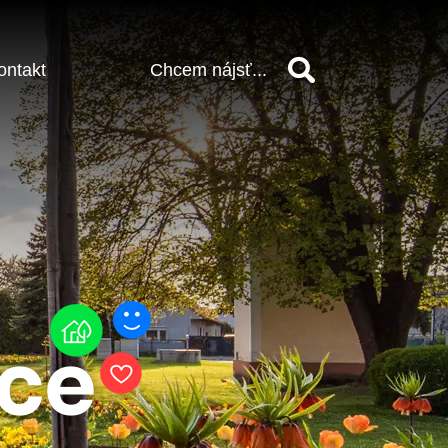
ontakt
Vyhľadať
vce