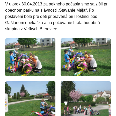
V utorok 30.04.2013 za pekného počasia sme sa zišli pri
obecnom parku na slávnosti „Stavanie Mája“. Po
postavení bola pre deti pripravená pri Hostinci pod
Gaštanom opekačka a na počúvanie hrala hudobná
skupina z Veľkých Bieroviec.