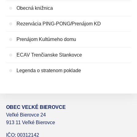
Obecná knižnica
Rezervácia PING-PONG/Prenájom KD
Prenájom Kultúrneho domu
ECAV Trenčianske Stankovce
Legenda o stratenom poklade
OBEC VEĽKÉ BIEROVCE
Veľké Bierovce 24
913 11 Veľké Bierovce
IČO: 00312142