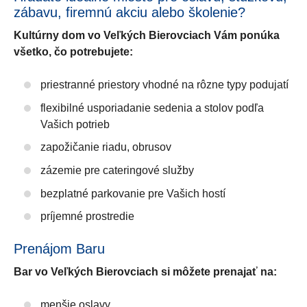
zábavu, firemnú akciu alebo školenie?
Kultúrny dom vo Veľkých Bierovciach Vám ponúka
všetko, čo potrebujete:
priestranné priestory vhodné na rôzne typy podujatí
flexibilné usporiadanie sedenia a stolov podľa
Vašich potrieb
zapožičanie riadu, obrusov
zázemie pre cateringové služby
bezplatné parkovanie pre Vašich hostí
príjemné prostredie
Prenájom Baru
Bar vo Veľkých Bierovciach si môžete prenajať na:
menšie oslavy