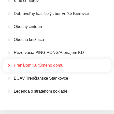
Klub seniorov
Dobrovoľný hasičský zbor Veľké Bierovce
Obecný cintorín
Obecná knižnica
Rezervácia PING-PONG/Prenájom KD
Prenájom Kultúrneho domu
ECAV Trenčianske Stankovce
Legenda o stratenom poklade