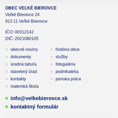
OBEC VEĽKÉ BIEROVCE
Veľké Bierovce 24
913 11 Veľké Bierovce
IČO: 00312142
DIČ: 2021080105
obecné noviny
história obce
dokumenty
služby
úradná tabuľa
fotogaléria
stavebný úrad
podnikatelia
kontakty
ponuka práce
materská škola
info@velkebierovce.sk
kontaktný formulár