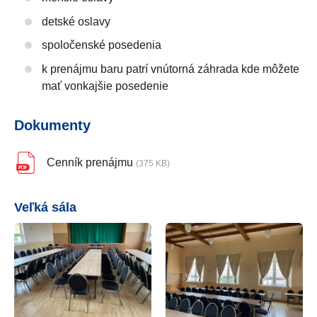
detské oslavy
spoločenské posedenia
k prenájmu baru patrí vnútorná záhrada kde môžete
mať vonkajšie posedenie
Dokumenty
Cenník prenájmu
(375 KB)
Veľká sála